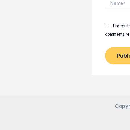
Enregist
commentaire
Copyr