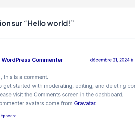
xion sur “Hello world!”
 WordPress Commenter
décembre 21, 2024 à
i, this is a comment.
o get started with moderating, editing, and deleting c
lease visit the Comments screen in the dashboard.
ommenter avatars come from
Gravatar
.
Répondre