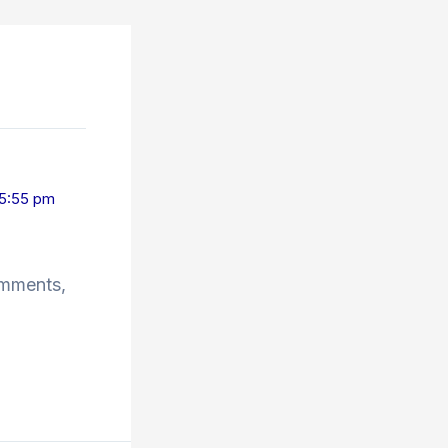
 5:55 pm
omments,