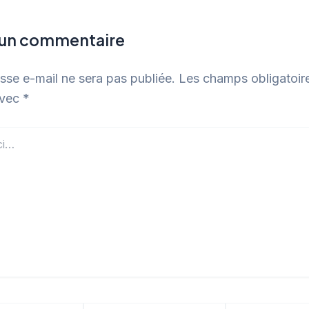
 un commentaire
sse e-mail ne sera pas publiée.
Les champs obligatoir
avec
*
Email*
Site