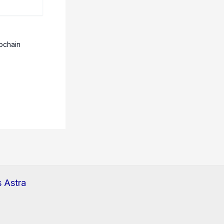
ochain
 Astra