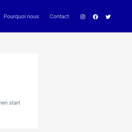
Pourquoi nous
Contact
hen start